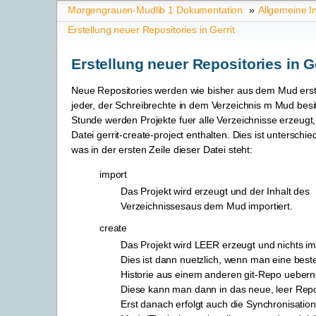
Morgengrauen-Mudlib 1 Dokumentation
»
Allgemeine I
Erstellung neuer Repositories in Gerrit
Erstellung neuer Repositories in Ge
Neue Repositories werden wie bisher aus dem Mud erstel
jeder, der Schreibrechte in dem Verzeichnis m Mud besit
Stunde werden Projekte fuer alle Verzeichnisse erzeugt
Datei gerrit-create-project enthalten. Dies ist unterschie
was in der ersten Zeile dieser Datei steht:
import
Das Projekt wird erzeugt und der Inhalt des
Verzeichnissesaus dem Mud importiert.
create
Das Projekt wird LEER erzeugt und nichts imp
Dies ist dann nuetzlich, wenn man eine bes
Historie aus einem anderen git-Repo uebern
Diese kann man dann in das neue, leer Rep
Erst danach erfolgt auch die Synchronisatio