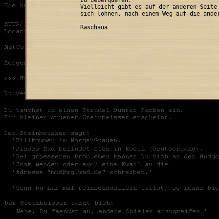
Vielleicht gibt es auf der anderen Seite 
sich lohnen, nach einem Weg auf die ander
Raschaua

[an error occurred while processing this directive]