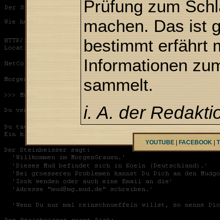
Prüfung zum Schl
machen. Das ist g
bestimmt erfährt
Informationen zu
sammelt.
i. A. der Redakti
YOUTUBE
|
FACEBOOK
|