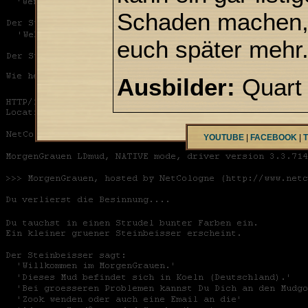
Schaden machen, 
euch später mehr
Ausbilder:
Quart
YOUTUBE
|
FACEBOOK
|