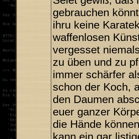
gebrauchen könnt
ihru keine Karatek
waffenlosen Küns
vergesset niemals
zu üben und zu pfl
immer schärfer al
schon der Koch, a
den Daumen absch
euer ganzer Körpe
die Hände können
kann ein gar listi