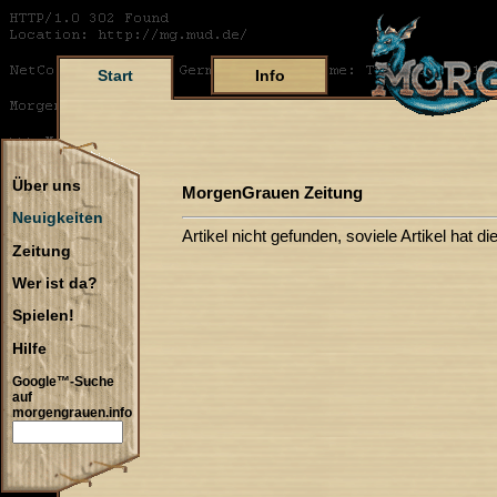
Start
Info
Über uns
MorgenGrauen Zeitung
Neuigkeiten
Artikel nicht gefunden, soviele Artikel hat di
Zeitung
Wer ist da?
Spielen!
Hilfe
Google™-Suche
auf
morgengrauen.info