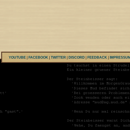
YOUTUBE
|
FACEBOOK
|
TWITTER
|
DISCORD
|
FEEDBACK
|
IMPRESSU