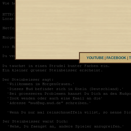
YOUTUBE
|
FACEBOOK
|