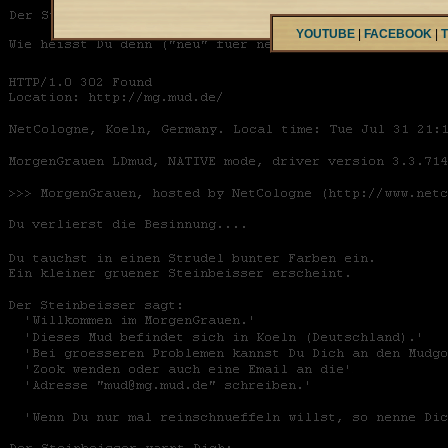
YOUTUBE
|
FACEBOOK
|