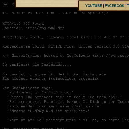
YOUTUBE
|
FACEBOOK
|