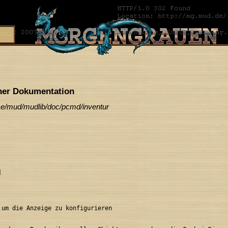
er Dokumentation
me/mud/mudlib/doc/pcmd/inventur


 um die Anzeige zu konfigurieren
