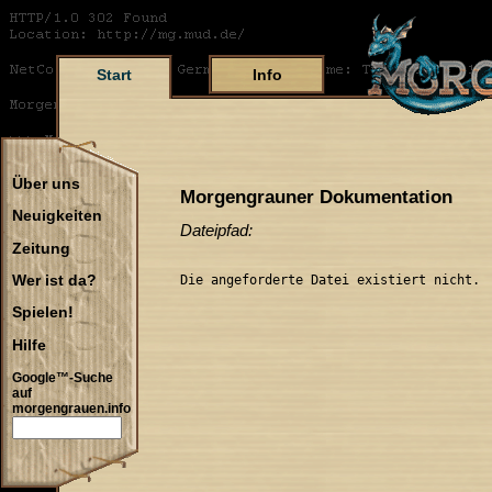
Start
Info
Über uns
Morgengrauner Dokumentation
Neuigkeiten
Dateipfad:
Zeitung
Die angeforderte Datei existiert nicht.
Wer ist da?
Spielen!
Hilfe
Google™-Suche
auf
morgengrauen.info