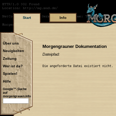
Start
Info
Über uns
Morgengrauner Dokumentation
Neuigkeiten
Dateipfad:
Zeitung
Die angeforderte Datei existiert nicht.
Wer ist da?
Spielen!
Hilfe
Google™-Suche
auf
morgengrauen.info